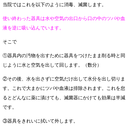
当院ではこれを以下のように消毒、滅菌します。
使い終わった器具は水や空気の出口から口の中のツバや血
液を逆に吸い込んでいます。
そこで
①器具内の汚物を出すために器具をつけたまま削る時と同
じように水と空気を出して回します。（数分）
②その後、水を出さずに空気だけ出して水分を出し切りま
す。これで大まかにツバや血液は排除されます。これを怠
るとどんなに薬に漬けても、滅菌器にかけても効果は半減
です。
③器具をきれいに拭いて外します。