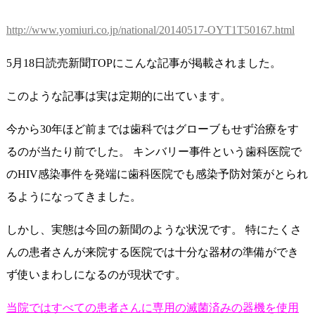
http://www.yomiuri.co.jp/national/20140517-OYT1T50167.html
5月18日読売新聞TOPにこんな記事が掲載されました。
このような記事は実は定期的に出ています。
今から30年ほど前までは歯科ではグローブもせず治療をす
るのが当たり前でした。 キンバリー事件という歯科医院で
のHIV感染事件を発端に歯科医院でも感染予防対策がとられ
るようになってきました。
しかし、実態は今回の新聞のような状況です。 特にたくさ
んの患者さんが来院する医院では十分な器材の準備ができ
ず使いまわしになるのが現状です。
当院ではすべての患者さんに専用の滅菌済みの器機を使用