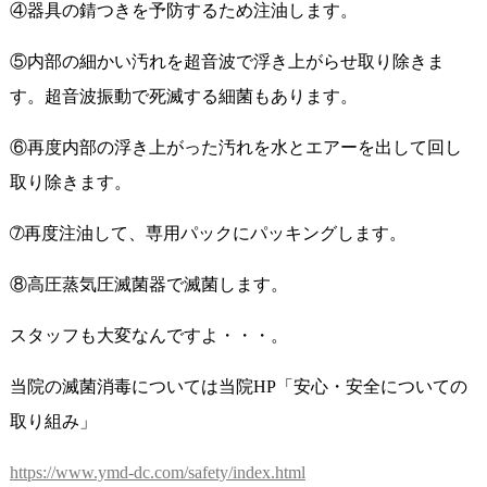
④器具の錆つきを予防するため注油します。
⑤内部の細かい汚れを超音波で浮き上がらせ取り除きま
す。超音波振動で死滅する細菌もあります。
⑥再度内部の浮き上がった汚れを水とエアーを出して回し
取り除きます。
➆再度注油して、専用パックにパッキングします。
⑧高圧蒸気圧滅菌器で滅菌します。
スタッフも大変なんですよ・・・。
当院の滅菌消毒については当院HP「安心・安全についての
取り組み」
https://www.ymd-dc.com/safety/index.html