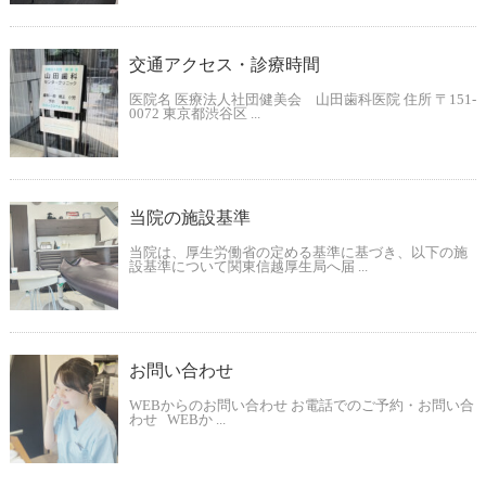
交通アクセス・診療時間
医院名 医療法人社団健美会 山田歯科医院 住所 〒151-
0072 東京都渋谷区 ...
当院の施設基準
当院は、厚生労働省の定める基準に基づき、以下の施
設基準について関東信越厚生局へ届 ...
お問い合わせ
WEBからのお問い合わせ お電話でのご予約・お問い合
わせ WEBか ...