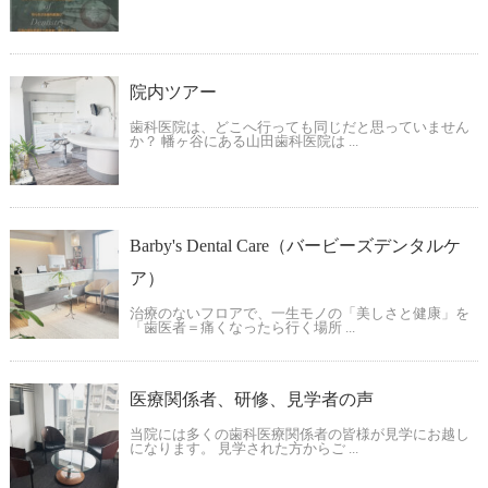
院内ツアー
歯科医院は、どこへ行っても同じだと思っていません
か？ 幡ヶ谷にある山田歯科医院は ...
Barby's Dental Care（バービーズデンタルケ
ア）
治療のないフロアで、一生モノの「美しさと健康」を
「歯医者＝痛くなったら行く場所 ...
医療関係者、研修、見学者の声
当院には多くの歯科医療関係者の皆様が見学にお越し
になります。 見学された方からご ...