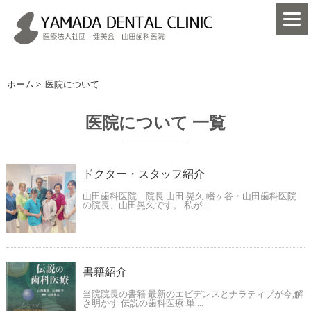
ホーム
>
医院について
医院について 一覧
ドクター・スタッフ紹介
山田歯科医院 院長 山田 晃久 幡ヶ谷・山田歯科医院
の院長、山田晃久です。 私が ...
書籍紹介
当院院長の書籍 最新のエビデンスとナラティブが今,解
き明かす 伝説の歯科医療 単 ...