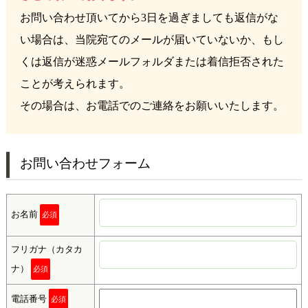
お問い合わせ頂いてから3日を過ぎましても返信がな
い場合は、当院宛てのメールが届いていないか、もし
くは返信が迷惑メールフォルダまたは着信拒否された
ことが考えられます。
その場合は、お電話でのご連絡をお願いいたします。
お問い合わせフォーム
お名前
必須
フリガナ（カタカ
ナ）
必須
電話番号
必須