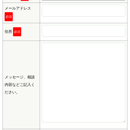
メールアドレス
必須
住所
必須
メッセージ、相談
内容などご記入く
ださい。