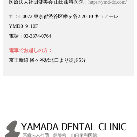
医療法人社団健美会 山田歯科医院：
https://ymd-dc.com/
〒151-0072 東京都渋谷区幡ヶ谷2-20-10 キュアーレ
YMD8･9･10F
電話：03-3374-0764
電車でお越しの方：
京王新線 幡ヶ谷駅北口より徒歩5分