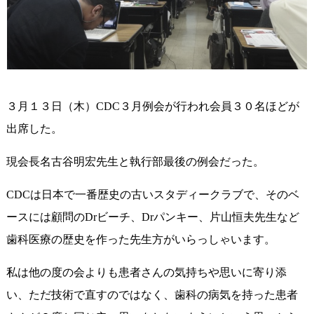
３月１３日（木）CDC３月例会が行われ会員３０名ほどが
出席した。
現会長名古谷明宏先生と執行部最後の例会だった。
CDCは日本で一番歴史の古いスタディークラブで、そのベ
ースには顧問のDrビーチ、Drパンキー、片山恒夫先生など
歯科医療の歴史を作った先生方がいらっしゃいます。
私は他の度の会よりも患者さんの気持ちや思いに寄り添
い、ただ技術で直すのではなく、歯科の病気を持った患者