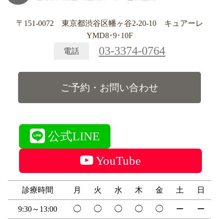
〒151-0072 東京都渋谷区幡ヶ谷2-20-10 キュアーレ
YMD8･9･10F
03-3374-0764
電話
ご予約・お問い合わせ
公式LINE
YouTube
診療時間
月
火
水
木
金
土
日
9:30～13:00
◯
◯
◯
◯
◯
ー
ー