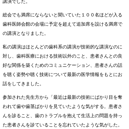
講演でした。
総会でも満席にならないと聞いていた１００名ほどが入る
歯科医師会館の会場に予定を超えて追加席を設ける満席で
の講演となりました。
私の講演はほとんどの歯科系の講演が技術的な講演なのに
対し、歯科医療における技術以外のこと、患者さんとの良
好な関係を築くためのコミュニケーション、患者さんの話
を聴く姿勢や聴く技術について最新の医学情報をもとにお
話をしてきました。
参加された先生方から「最近は最新の技術にばかり目を奪
われて歯や歯茎ばかりを見ていたような気がする。患者さ
んを診ること、歯のトラブルを抱えて生活上の問題を持っ
た患者さんを診ていることを忘れていたような気がした。