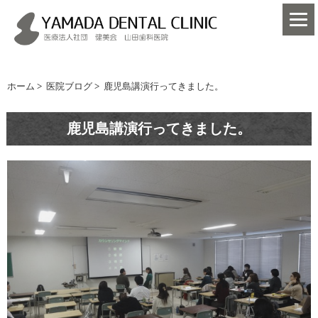
ホーム
>
医院ブログ
>
鹿児島講演行ってきました。
鹿児島講演行ってきました。