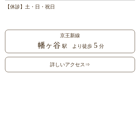
【休診】土・日・祝日
京王新線
幡ヶ谷
5
駅 より徒歩
分
詳しいアクセス⇒