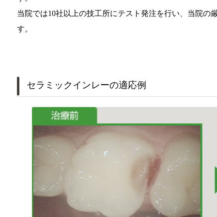
当院では10社以上の技工所にテスト発注を行い、当院の
す。
セラミックインレーの適応例