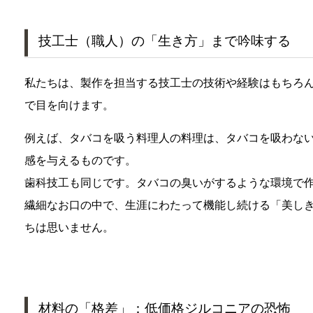
技工士（職人）の「生き方」まで吟味する
私たちは、製作を担当する技工士の技術や経験はもちろ
で目を向けます。
例えば、タバコを吸う料理人の料理は、タバコを吸わな
感を与えるものです。
歯科技工も同じです。タバコの臭いがするような環境で
繊細なお口の中で、生涯にわたって機能し続ける「美し
ちは思いません。
材料の「格差」：低価格ジルコニアの恐怖