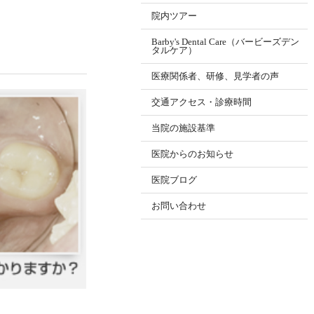
院内ツアー
Barby's Dental Care（バービーズデン
タルケア）
医療関係者、研修、見学者の声
交通アクセス・診療時間
当院の施設基準
医院からのお知らせ
医院ブログ
お問い合わせ