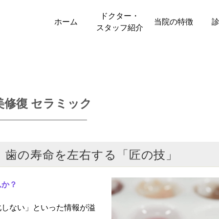
ドクター・
ホーム
当院の特徴
スタッフ紹介
美修復 セラミック
 歯の寿命を左右する「匠の技」
んか？
化しない」といった情報が溢