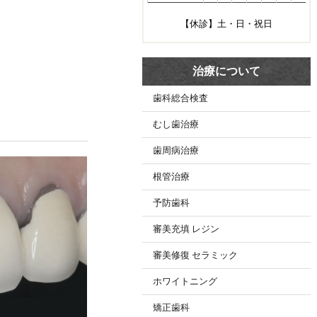
【休診】土・日・祝日
治療について
歯科総合検査
むし歯治療
歯周病治療
根管治療
予防歯科
審美充填 レジン
審美修復 セラミック
ホワイトニング
矯正歯科