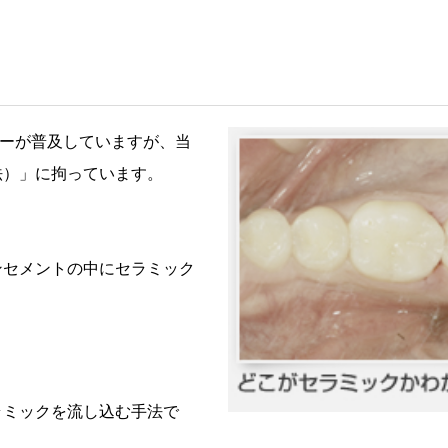
レーが普及していますが、当
法）」に拘っています。
ンセメントの中にセラミック
ラミックを流し込む手法で