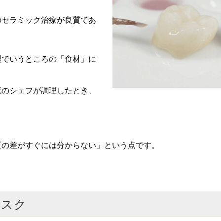
のセラミック治療が良質であ
理でいうところの「食材」に
流のシェフが調理したとき、
質の差がすぐには分からない」という点です。
リスク