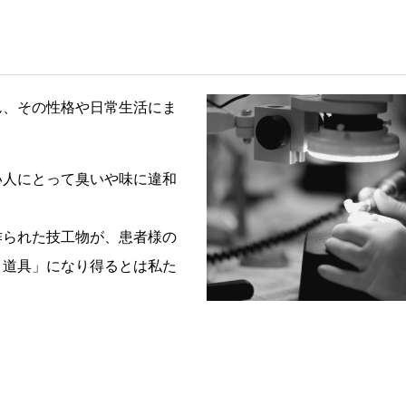
ん、その性格や日常生活にま
い人にとって臭いや味に違和
作られた技工物が、患者様の
き道具」になり得るとは私た