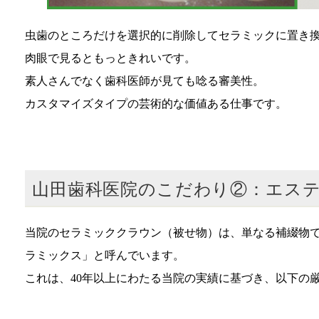
虫歯のところだけを選択的に削除してセラミックに置き
肉眼で見るともっときれいです。
素人さんでなく歯科医師が見ても唸る審美性。
カスタマイズタイプの芸術的な価値ある仕事です。
山田歯科医院のこだわり②：エス
当院のセラミッククラウン（被せ物）は、単なる補綴物
ラミックス」と呼んでいます。
これは、40年以上にわたる当院の実績に基づき、以下の