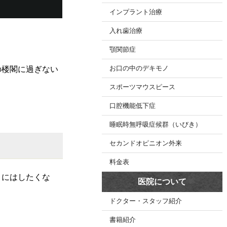
インプラント治療
入れ歯治療
顎関節症
の楼閣に過ぎない
お口の中のデキモノ
スポーツマウスピース
口腔機能低下症
睡眠時無呼吸症候群（いびき）
セカンドオピニオン外来
料金表
」にはしたくな
医院について
ドクター・スタッフ紹介
書籍紹介