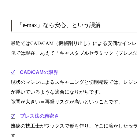
「e-max」なら安心、という誤解
最近ではCAD/CAM（機械削り出し）による安価なイン
院では現在、あえて「キャスタブルセラミック（プレス
CAD/CAMの限界
現状のマシンによるスキャニングと切削精度では、レジ
が浮いているような適合になりがちです。
隙間が大きい＝再発リスクが高いということです。
プレス法の精密さ
熟練の技工士がワックスで形を作り、そこに溶かしたセ
す。