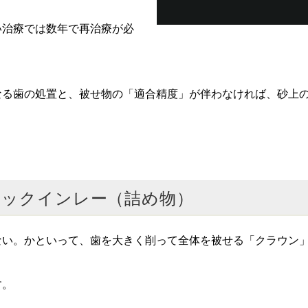
い治療では数年で再治療が必
なる歯の処置と、被せ物の「適合精度」が伴わなければ、砂上
ミックインレー（詰め物）
ない。かといって、歯を大きく削って全体を被せる「クラウン
す。