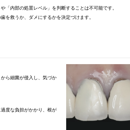
」や「内部の処置レベル」を判断することは不可能です。
の歯を救うか、ダメにするかを決定づけます。
こから細菌が侵入し、気づか
に過度な負担がかかり、根が